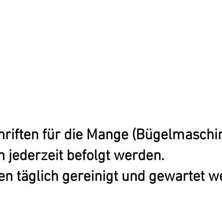
chriften für die Mange (Bügelmasch
 jederzeit befolgt werden.
n täglich gereinigt und gewartet w