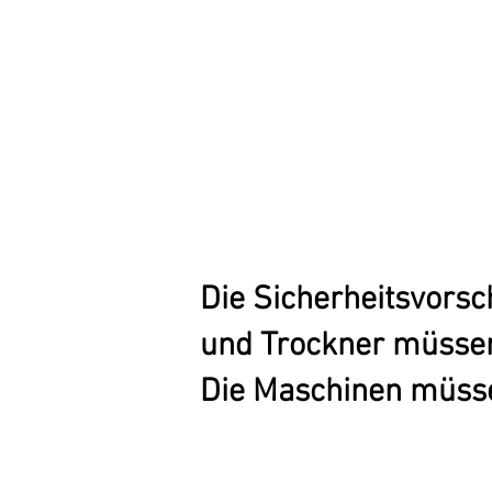
Die Sicherheitsvors
und Trockner müssen
Die Maschinen müsse