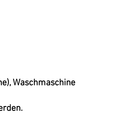
ine), Waschmaschine
erden.